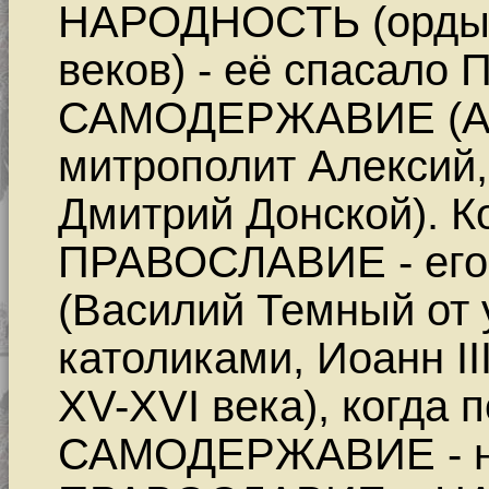
НАРОДНОСТЬ (ордынс
веков) - её спасал
САМОДЕРЖАВИЕ (Ал
митрополит Алексий,
Дмитрий Донской). К
ПРАВОСЛАВИЕ - ег
(Василий Темный от 
католиками, Иоанн II
XV-XVI века), когда 
САМОДЕРЖАВИЕ - н