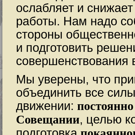
ослабляет и снижает
работы. Нам надо со
стороны общественно
и подготовить решен
совершенствования в
Мы уверены, что пр
объединить все сил
движении:
постоянно
Совещании
, целью к
подготовка
покаянно