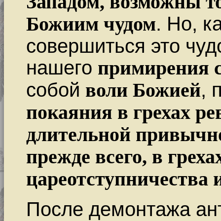
Западом, возможны т
Божиим чудом
. Но, к
совершиться это чуд
нашего
примирения с
собой
воли Божией
, 
покаяния в грехах ре
длительной привычно
прежде всего, в греха
цареотступничества 
После демонтажа ан