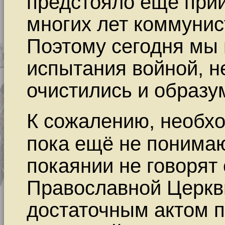
предстояло ещё прий
многих лет коммунис
Поэтому сегодня мы
испытания войной, 
очистились и образу
К сожалению, необх
пока ещё не понима
покаянии не говорят
Православной Церкв
достаточным актом 