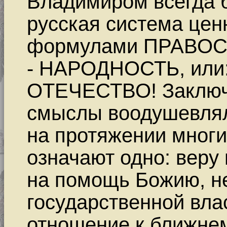
Владимиром всегда 
русская система цен
формулами ПРАВО
- НАРОДНОСТЬ, или:
ОТЕЧЕСТВО! Заключе
смыслы воодушевлял
на протяжении многих
означают одно: веру
на помощь Божию, н
государственной вла
отношение к ближнем