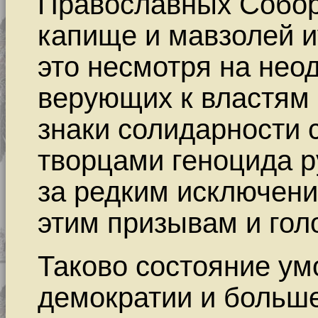
Православных Собор
капище и мавзолей и
это несмотря на нео
верующих к властям 
знаки солидарности 
творцами геноцида р
за редким исключени
этим призывам и гол
Таково состояние ум
демократии и больше