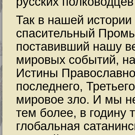
русских полководц
Так в нашей истории
спасительный Промы
поставивший нашу в
мировых событий, н
Истины Православно
последнего, Третьег
мировое зло. И мы не
тем более, в годину 
глобальная сатанинс