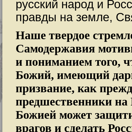
русский народ и Рос
правды на земле, Св
Наше твердое стремл
Самодержавия мотиви
и пониманием того, 
Божий, имеющий дар
призвание, как прежд
предшественники на 
Божией может защити
врагов и сделать Рос