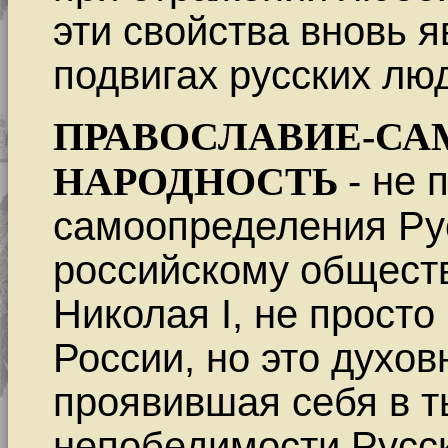
эти свойства вновь я
подвигах русских люд
ПРАВОСЛАВИЕ-СА
НАРОДНОСТЬ
- не
самоопределения Ру
российскому обществ
Николая I, не прост
России, но это духов
проявившая себя в т
непобедимости Русск