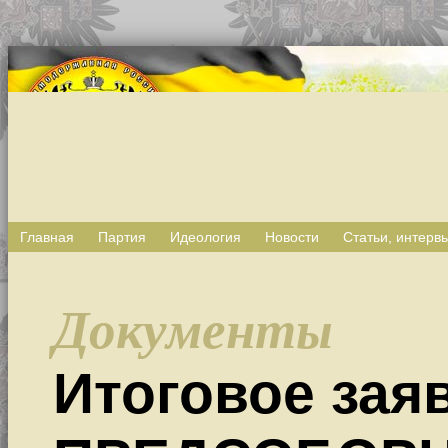
Главная
Партия
Идеология
Новости
Статьи, интерв
Документы
Итоговое зая