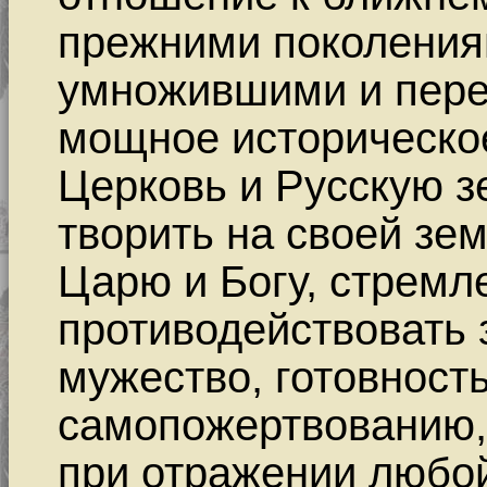
прежними поколения
умножившими и пер
мощное историческо
Церковь и Русскую з
творить на своей зем
Царю и Богу, стремл
противодействовать 
мужество, готовност
самопожертвованию,
при отражении любой