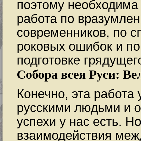
поэтому необходима 
работа по вразумле
современников, по с
роковых ошибок и по
подготовке грядуще
Собора всея Руси: В
Конечно, эта работа
русскими людьми и о
успехи у нас есть. Н
взаимодействия меж