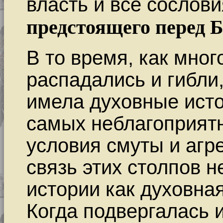
власть и все сослов
предстоящего перед 
В то время, как мно
распадались и гибли
имела духовные исто
самых неблагоприятн
условия смуты и агр
связь этих столпов н
истории как духовна
Когда подвергалась 