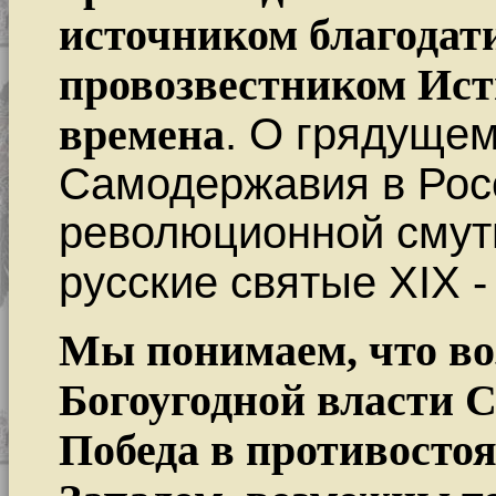
источником благодат
провозвестником Ист
времена
. О грядуще
Самодержавия в Рос
революционной смут
русские святые ХIХ -
Мы понимаем, что во
Богоугодной власти 
Победа в противосто