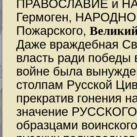
ПРАВОСЛАВИЕ и НА
Гермоген, НАРОДНО
Пожарского,
Великий
Даже враждебная Св
власть ради победы 
войне была вынужден
столпам Русской Цив
прекратив гонения 
значение РУССКОГО
образцами воинского