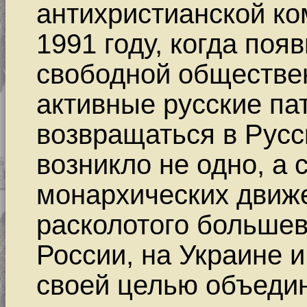
антихристианской ко
1991 году, когда по
свободной обществе
активные русские па
возвращаться в Рус
возникло не одно, а 
монархических движе
расколотого большев
России, на Украине 
своей целью объеди