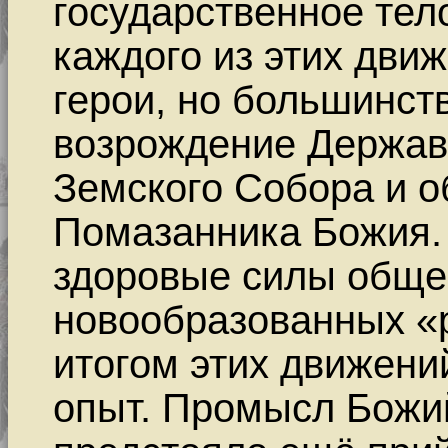
государственное тел
каждого из этих дви
герои, но большинств
возрождение Держав
Земского Собора и о
Помазанника Божия. 
здоровые силы общес
новообразованных «
итогом этих движени
опыт. Промысл Божи