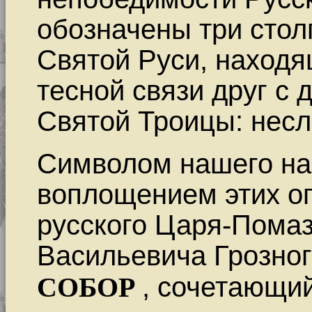
обозначены три стол
Святой Руси, находя
тесной связи друг с
Святой Троицы: несл
Символом нашего на
воплощением этих оп
русского Царя-Пома
Васильевича Грозног
СОБОР
, сочетающи