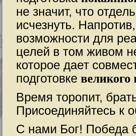
не значит, что отде
исчезнуть. Напротив,
возможности для ре
целей в том живом 
которое дает совмес
подготовке
великого 
Время торопит, брать
Присоединяйтесь к 
С нами Бог! Победа б