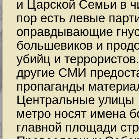
и Царской Семьи в ч
пор есть левые парт
оправдывающие гнус
большевиков и прод
убийц и террористов
другие СМИ предост
пропаганды материал
Центральные улицы 
метро носят имена б
главной площади ст